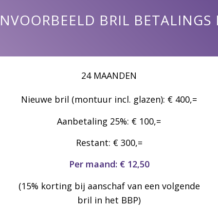
NVOORBEELD BRIL BETALINGS
24 MAANDEN
Nieuwe bril (montuur incl. glazen): € 400,=
Aanbetaling 25%: € 100,=
Restant: € 300,=
Per maand: € 12,50
(15% korting bij aanschaf van een volgende
bril in het BBP)