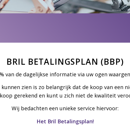
BRIL BETALINGSPLAN (BBP)
0% van de dagelijkse informatie via uw ogen waarg
kunnen zien is zo belangrijk dat de koop van een n
koop gerekend en kunt u zich niet de kwaliteit vero
Wij bedachten een unieke service hiervoor:
Het Bril Betalingsplan!