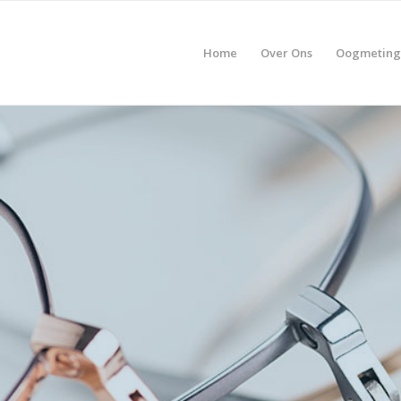
Home
Over Ons
Oogmeting