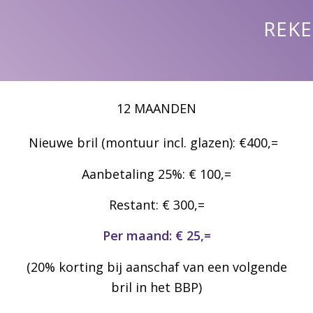
REKE
12 MAANDEN
Nieuwe bril (montuur incl. glazen): €400,=
Aanbetaling 25%: € 100,=
Restant: € 300,=
Per maand: € 25,=
(20% korting bij aanschaf van een volgende
bril in het BBP)