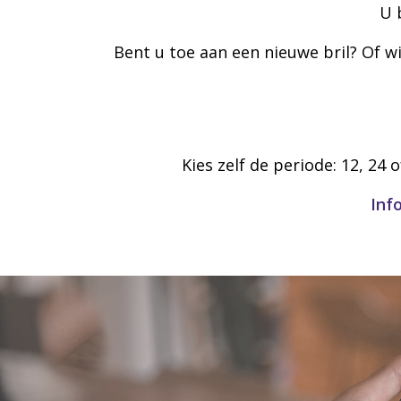
U 
Bent u toe aan een nieuwe bril? Of wi
Kies zelf de periode: 12, 24
Inf