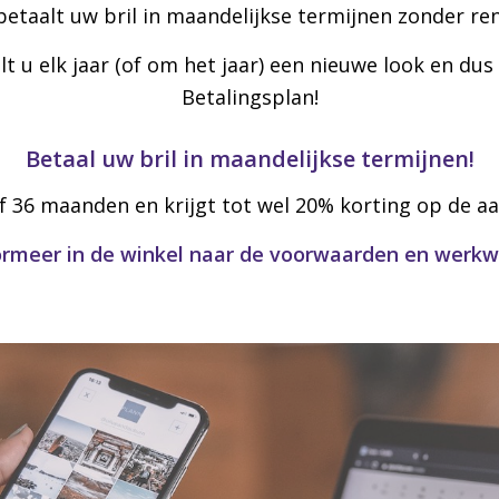
betaalt uw bril in maandelijkse termijnen zonder ren
lt u elk jaar (of om het jaar) een nieu­we look en dus
Betalingsplan!
Betaal uw bril in maandelijkse termijnen!
 of 36 maanden en krijgt tot wel 20% korting op de a
ormeer in de winkel naar de voorwaarden en werkwi