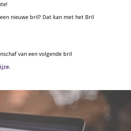
te!
 een nieuwe bril? Dat kan met het Bril
anschaf van een volgende bril
jze.