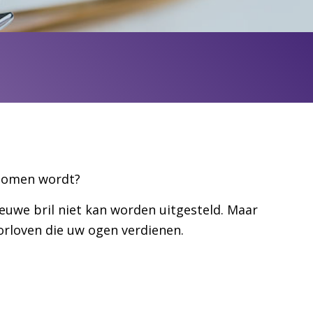
enomen wordt?
ieuwe bril niet kan worden uitgesteld. Maar
orloven die uw ogen verdienen.