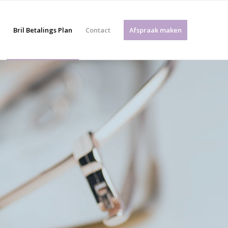
Bril Betalings Plan
Contact
Afspraak maken