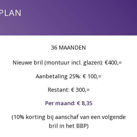
 PLAN
36 MAANDEN
Nieuwe bril (montuur incl. glazen): €400,=
Aanbetaling 25%: € 100,=
Restant: € 300,=
Per maand: € 8,35
(10% korting bij aanschaf van een volgende
bril in het BBP)